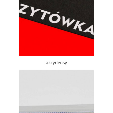
akcydensy