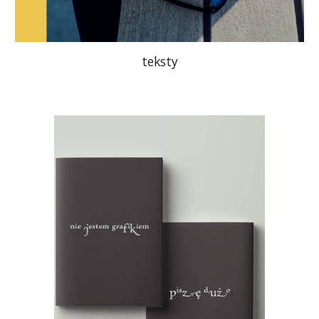
teksty