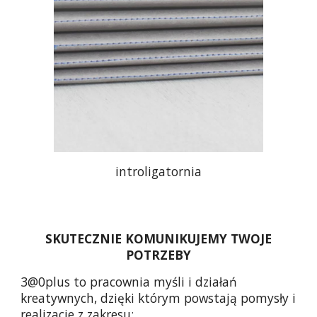
introligatornia
SKUTECZNIE KOMUNIKUJEMY TWOJE
POTRZEBY
3@0plus to pracownia myśli i działań
kreatywnych, dzięki którym powstają pomysły i
realizacje z zakresu: